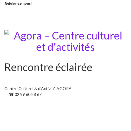
Rejoignez-nous !
Toggle
navigati
Rencontre éclairée
Centre Culturel & d'Activité AGORA
☎ 02 99 60 88 67