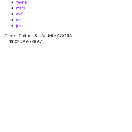
février
mars
avril
mai
juin
Centre Culturel & d'Activité AGORA
☎ 02 99 60 88 67