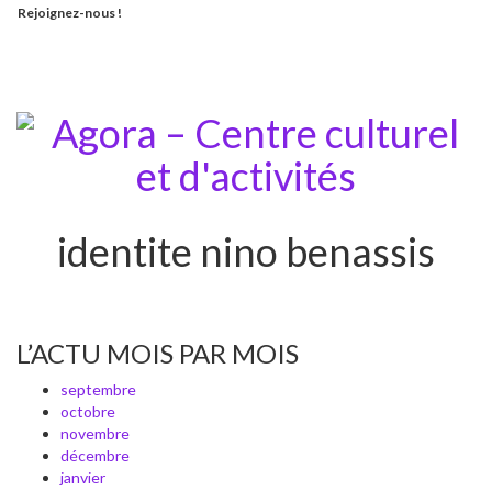
Rejoignez-nous !
Toggle
navigati
identite nino benassis
L’ACTU MOIS PAR MOIS
septembre
octobre
novembre
décembre
janvier